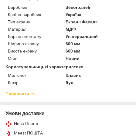
Виробник
decorpaneli
Країна виробник
Україна
Тип екрану
Екран «Фасад»
Матеріал
МДФ
Варіант монтажу
Універсальний
Ширина екрану
600 мм
Висота екрану
600 мм
Стан
Новий
Користувальницькі характеристики
Малюнок
Класик
Колір
бук
Приховати
Умови доставки
Нова Пошта
Meest ПОШТА