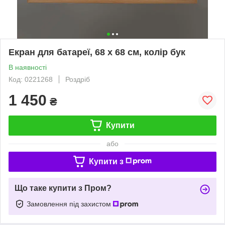
Екран для батареї, 68 х 68 см, колір бук
В наявності
Код: 0221268
Роздріб
1 450
₴
Купити
або
Купити з
Що таке купити з Пром?
Замовлення під захистом