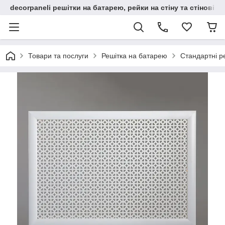
decorpaneli решітки на батарею, рейки на стіну та стінові па
Товари та послуги
Решітка на батарею
Стандартні р