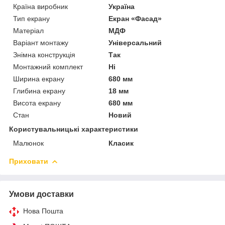
Країна виробник
Україна
Тип екрану
Екран «Фасад»
Матеріал
МДФ
Варіант монтажу
Універсальний
Знімна конструкція
Так
Монтажний комплект
Ні
Ширина екрану
680 мм
Глибина екрану
18 мм
Висота екрану
680 мм
Стан
Новий
Користувальницькі характеристики
Малюнок
Класик
Приховати
Умови доставки
Нова Пошта