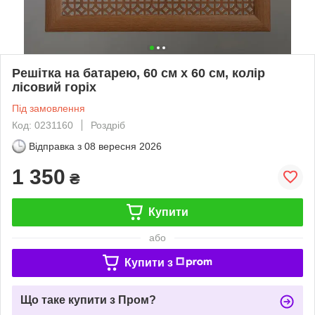
Решітка на батарею, 60 см х 60 см, колір
лісовий горіх
Під замовлення
Код: 0231160
Роздріб
Відправка з
08 вересня 2026
1 350
₴
Купити
або
Купити з
Що таке купити з Пром?