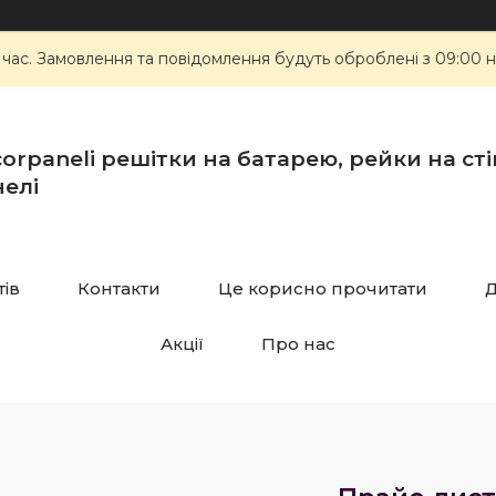
 час. Замовлення та повідомлення будуть оброблені з 09:00 н
orpaneli решітки на батарею, рейки на стін
елі
тів
Контакти
Це корисно прочитати
Д
Акції
Про нас