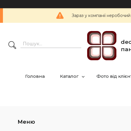
Зараз у компанії неробочий
dec
пан
Головна
Каталог
Фото від клієн