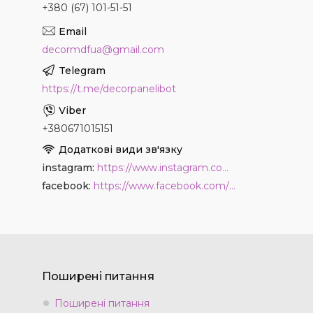
+380 (67) 101-51-51
decormdfua@gmail.com
https://t.me/decorpanelibot
+380671015151
instagram
https://www.instagram.com/decor_paneli_mdf
facebook
https://www.facebook.com/PanelDecor
Поширені питання
Поширені питання