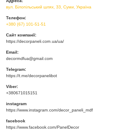
Адреса:
вул. Білопільський шлях, 33, Суми, Україна
Телефон:
+380 (67) 101-51-51
Сайт компанії:
https://decorpaneli.com.ua/ua/
Email:
decormdfua@gmail.com
Telegram:
https://t.me/decorpanelibot
Viber:
+380671015151
instagram
https://www.instagram.com/decor_paneli_mdf
facebook
https://www.facebook.com/PanelDecor