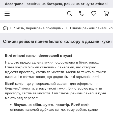
decorpaneli решітки на батарею, рейки на стіну та стінові па
Якість, перевірена покупцями
Стінові рейкові панелі Біл
Стінові рейкові панелі Білого кольору в дизайні кухні
Білі стінові панелі decorpaneli в кухні
На фото представлена кухня, оформлена в білих тонах.
Стіни покриті білими стіновими панелями, що створює
відчуття простору, світла та чистоти. Меблі та текстиль також
виконані в світлих тонах, що додає кімнаті гармонійності.
Білий колір - це універсальний варіант для оформлення
будь-якої кімнати, в тому числі і кухні. Він створює відчуття
простору, світла та чистоти. Білі стінові рейкові панелі в кухні
мають ряд переваг:
Візуально збільшують простір.
Білий колір
стінових панелей відбиває світло, тому робить кухню