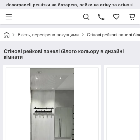
decorpaneli решітки на батарею, рейки на стіну та стінові па
Якість, перевірена покупцями
Стінові рейкові панелі бі
Стінові рейкові панелі білого кольору в дизайні
кімнати