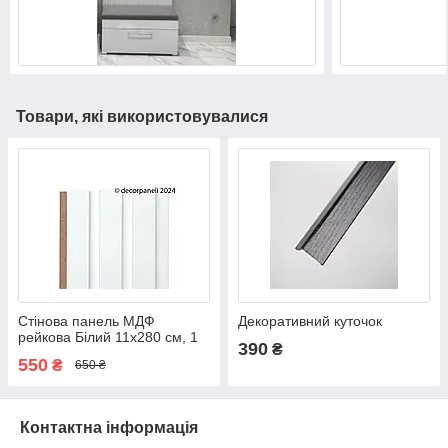
Товари, які використовувалися
Стінова панель МДФ
Декоративний куточок
рейкова Білий 11х280 см, 1
390
₴
шт
550
₴
650 ₴
Контактна інформація