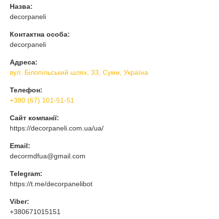
Назва:
decorpaneli
Контактна особа:
decorpaneli
Адреса:
вул. Білопільський шлях, 33, Суми, Україна
Телефон:
+380 (67) 101-51-51
Сайт компанії:
https://decorpaneli.com.ua/ua/
Email:
decormdfua@gmail.com
Telegram:
https://t.me/decorpanelibot
Viber:
+380671015151