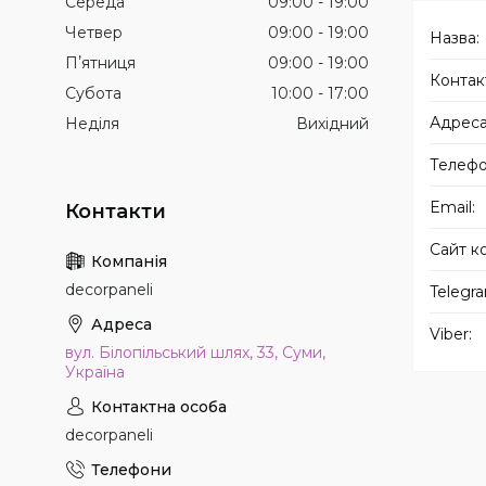
Середа
09:00
19:00
Четвер
09:00
19:00
Пʼятниця
09:00
19:00
Субота
10:00
17:00
Неділя
Вихідний
decorpaneli
вул. Білопільський шлях, 33, Суми,
Україна
decorpaneli