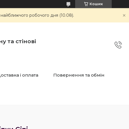
Кошик
 найближчого робочого дня (10.08).
у та стінові
оставка і оплата
Повернення та обмін