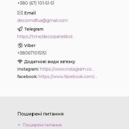
+380 (67) 101-51-51
decormdfua@gmail.com
https://t.me/decorpanelibot
+380671015151
instagram
https://www.instagram.com/decor_paneli_mdf
facebook
https://www.facebook.com/PanelDecor
Поширені питання
Поширені питання