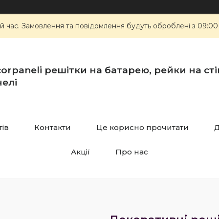
й час. Замовлення та повідомлення будуть оброблені з 09:00
orpaneli решітки на батарею, рейки на стін
елі
тів
Контакти
Це корисно прочитати
Д
Акції
Про нас