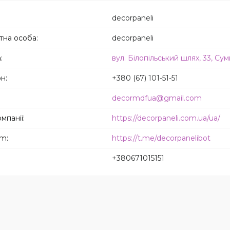
decorpaneli
decorpaneli
вул. Білопільський шлях, 33, Сум
+380 (67) 101-51-51
decormdfua@gmail.com
https://decorpaneli.com.ua/ua/
https://t.me/decorpanelibot
+380671015151