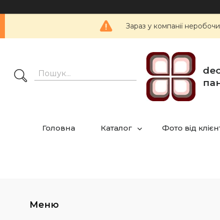
Зараз у компанії неробочи
dec
пан
Головна
Каталог
Фото від клієн