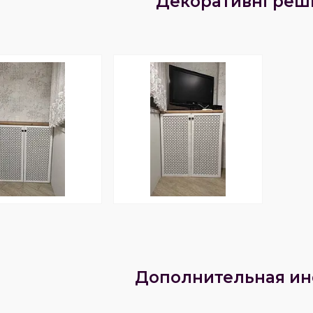
Декоративні реші