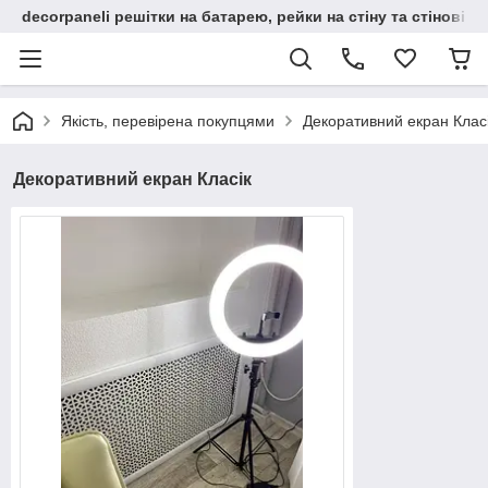
decorpaneli решітки на батарею, рейки на стіну та стінові па
Якість, перевірена покупцями
Декоративний екран Клас
Декоративний екран Класік