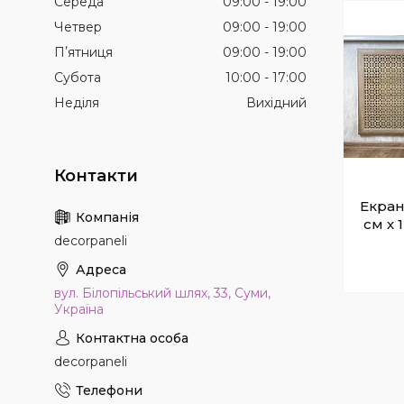
Середа
09:00
19:00
Четвер
09:00
19:00
Пʼятниця
09:00
19:00
Субота
10:00
17:00
Неділя
Вихідний
Екран
см х 
decorpaneli
вул. Білопільський шлях, 33, Суми,
Україна
decorpaneli