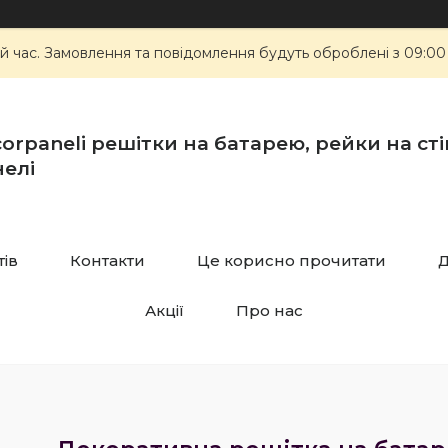
й час. Замовлення та повідомлення будуть оброблені з 09:00
orpaneli решітки на батарею, рейки на стін
елі
тів
Контакти
Це корисно прочитати
Д
Акції
Про нас