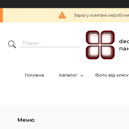
Зараз у компанії неробочи
dec
пан
Головна
Каталог
Фото від клієн