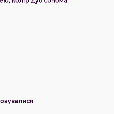
ею, колір дуб сонома