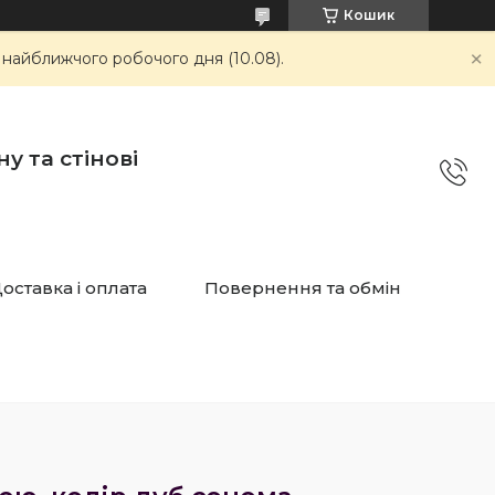
Кошик
 найближчого робочого дня (10.08).
у та стінові
оставка і оплата
Повернення та обмін