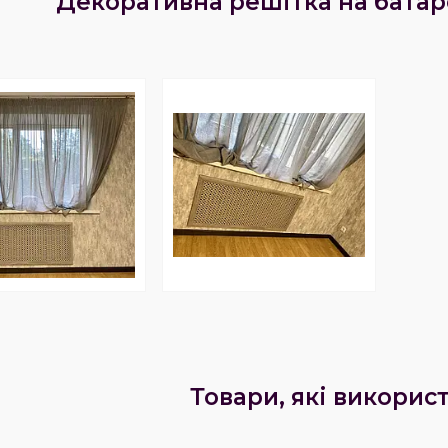
Декоративна решітка на батар