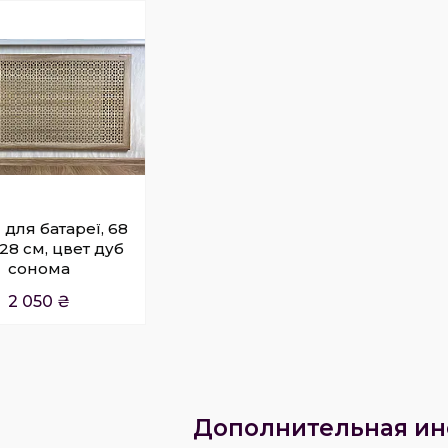
 для батареї, 68
128 см, цвет дуб
сонома
2 050 ₴