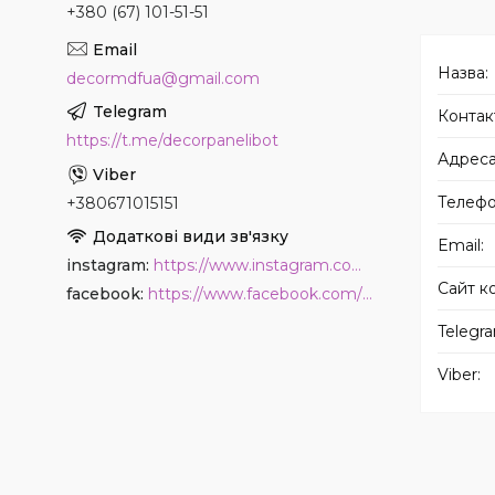
+380 (67) 101-51-51
decormdfua@gmail.com
https://t.me/decorpanelibot
+380671015151
instagram
https://www.instagram.com/decor_paneli_mdf
facebook
https://www.facebook.com/PanelDecor