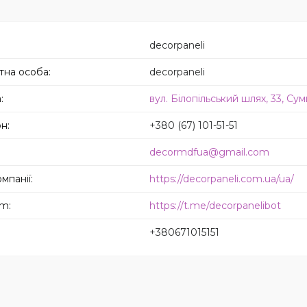
decorpaneli
decorpaneli
вул. Білопільський шлях, 33, Сум
+380 (67) 101-51-51
decormdfua@gmail.com
https://decorpaneli.com.ua/ua/
https://t.me/decorpanelibot
+380671015151