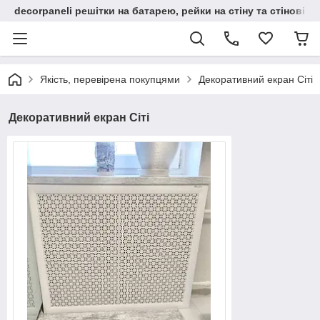
decorpaneli решітки на батарею, рейки на стіну та стінові па
Якість, перевірена покупцями
Декоративний екран Сіті
Декоративний екран Сіті