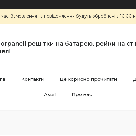
 час. Замовлення та повідомлення будуть оброблені з 10:00 н
orpaneli решітки на батарею, рейки на стін
елі
тів
Контакти
Це корисно прочитати
Д
Акції
Про нас