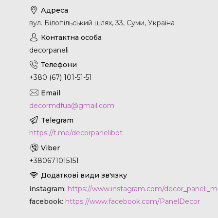
вул. Білопільський шлях, 33, Суми, Україна
decorpaneli
+380 (67) 101-51-51
decormdfua@gmail.com
https://t.me/decorpanelibot
+380671015151
instagram
https://www.instagram.com/decor_paneli_m
facebook
https://www.facebook.com/PanelDecor