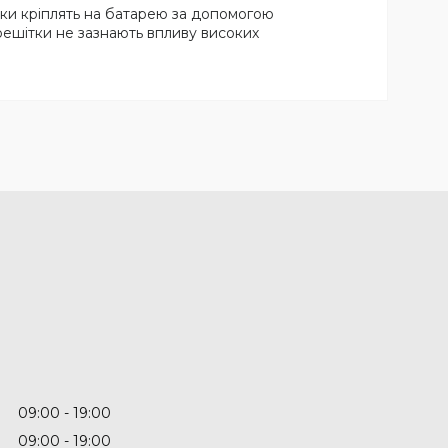
ешітки кріплять на батарею за допомогою
решітки не зазнають впливу високих
09:00
19:00
09:00
19:00