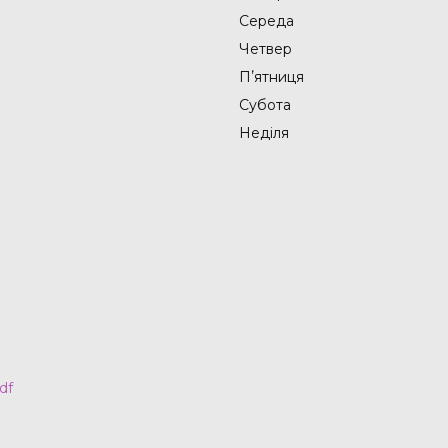
Середа
Четвер
Пʼятниця
Субота
Неділя
df