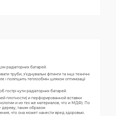
ом радіаторних батарей.
ти труби, з'єднувальні фітинги та інші технічні
ле і поліпшить теплообмін шляхом оптимізації
об гострі кути радіаторних батарей.
ней плотности) и перфорированной вставки
ологии и из тех же материалов, что и МДФ). По
 дереву, таким образом
ения, что она может нанести вред здоровью.