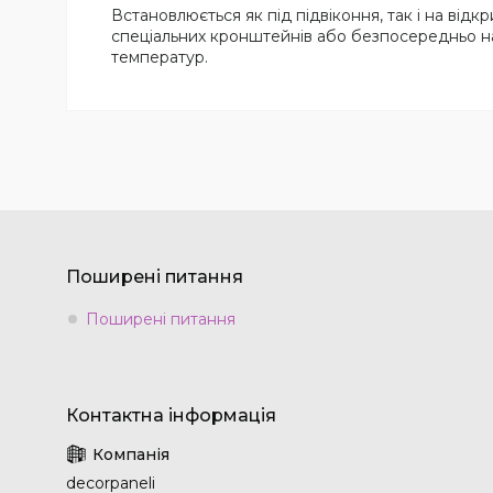
Встановлюється як під підвіконня, так і на відкр
спеціальних кронштейнів або безпосередньо на
температур.
Поширені питання
Поширені питання
decorpaneli