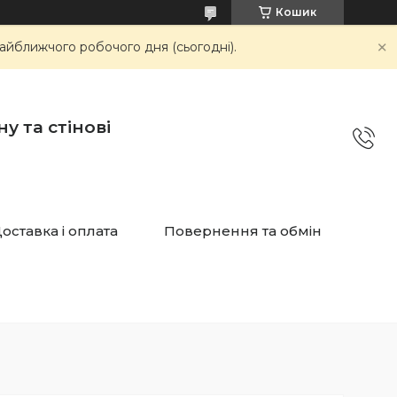
Кошик
айближчого робочого дня (сьогодні).
у та стінові
оставка і оплата
Повернення та обмін