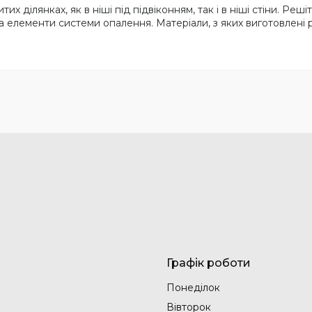
итих ділянках, як в ніші під підвіконням, так і в ніші стіни. Р
 елементи системи опалення. Матеріали, з яких виготовлені 
Графік роботи
Понеділок
Вівторок