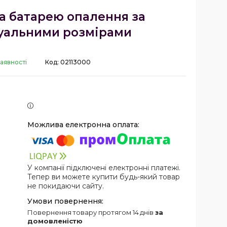
а батарею опалення за
уальними розмірами
аявності
Код:
02113000
У компанії підключені електронні платежі.
Тепер ви можете купити будь-який товар
не покидаючи сайту.
повернення товару протягом 14 днів
за
домовленістю