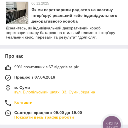
06.12.2025
Як ми перетворили радіатор на частину
інтер’єру: реальний кейс індивідуального
декоративного короба
Дізнайтесь, як індивідуальний декоративний короб
перетворив стару батарею на стильний елемент інтер’єру.
Реальний кейс, переваги та результат “до/після”.
Про нас
99% позитивних з 67 відгуків за рік
Працює з 07.04.2016
м. Суми
вул. Білопільський шлях, 33, Суми, Україна
Контакти
Сьогодні працює з 09:00 до 19:00
Показати весь графік роботи
КНОПКА
ЗВ'ЯЗКУ