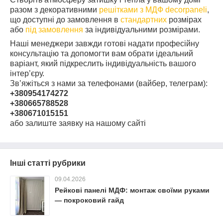
разом з декоративними
решітками з МДФ decorpaneli
,
що доступні до замовлення в
стандартних
розмірах
або
під замовлення
за індивідуальними розмірами.
Наші менеджери завжди готові надати професійну
консультацію та допомогти вам обрати ідеальний
варіант, який підкреслить індивідуальність вашого
інтер’єру.
Зв’яжіться з нами за телефонами (вайбер, телеграм):
+380954174272
+380665788528
+380671015151
або залиште заявку на нашому сайті
Інші статті рубрики
09.04.2026
Рейкові панелі МДФ: монтаж своїми руками
— покроковий гайд