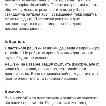
але вони зазвичай мають простішу конструкцію і
менше варіантів дизайну. Пластикові решітки мають
обмежену кількість розмірів, тож якщо у Вас не
стандартна батарея або її розміщення, така решітка
може не підійти. Пластикові решітки рідше
використовуються для створення складних
декоративних рішень.
5. Вартість
Пластикові решітки
зазвичай дешевші у виробництві
та купівлі. Це робить їх привабливими для тих, хто
шукає бюджетне рішення.
Решітки на батареї з МДФ
коштують дорожче, але їх
вища ціна виправдана якістю, естетичністю та
довговічністю. Вони є хорошим вибором для тих, хто
прагне елегантного та тривалого рішення.
Висновок
Вибір між МДФ та пластиковими решітками залежить
від ваших пріоритетів. Якщо важливі естетика,