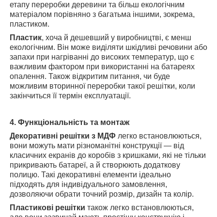
етапу переробки деревини та більш екологічним
матеріалом порівняно з багатьма іншими, зокрема,
пластиком.
Пластик
, хоча й дешевший у виробництві, є менш
екологічним. Він може виділяти шкідливі речовини або
запахи при нагріванні до високих температур, що є
важливим фактором при використанні на батареях
опалення. Також відкритим питання, чи буде
можливим вторинної переробки такої решітки, коли
закінчиться її термін експлуатації.
4. Функціональність та монтаж
Декоративні решітки з МДФ
легко встановлюються,
вони можуть мати різноманітні конструкції — від
класичних екранів до коробів з кришками, які не тільки
прикривають батареї, а й створюють додаткову
полицю. Такі декоративні елементи ідеально
підходять для індивідуального замовлення,
дозволяючи обрати точний розмір, дизайн та колір.
Пластикові решітки
також легко встановлюються,