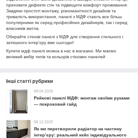
приховати дефекти стін та підвищити комфорт проживання.
Завдяки простоті монтажу, різноманітності дизайнів та
тривалість використання, панелі з МДФ стають все більш
популярними як серед професійних дизайнерів, так і серед
власників житла.
Обирайте стінові панелі з МДФ для створення стильного і
затишного інтер’єру вже сьогодні!
Купити мдф панелі можна в нас в магазині. Ми маємо
великий вибір типів та кольорів стінових панелей
Інші статті рубрики
09.04.2026
Рейкові панелі МДФ: монтаж своїми руками
— покроковий гайд
06.12.2025
Як ми перетворили радіатор на частину
інтер’єру: реальний кейс індивідуального