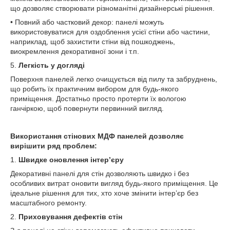
що дозволяє створювати різноманітні дизайнерські рішення.
• Повний або частковий декор: панелі можуть
використовуватися для оздоблення усієї стіни або частини,
наприклад, щоб захистити стіни від пошкоджень,
виокремлення декоративної зони і т.п.
5.
Легкість у догляді
Поверхня панелей легко очищується від пилу та забруднень,
що робить їх практичним вибором для будь-якого
приміщення. Достатньо просто протерти їх вологою
ганчіркою, щоб повернути первинний вигляд.
Використання стінових МДФ панелей дозволяє
вирішити ряд проблем:
1.
Швидке оновлення інтер’єру
Декоративні панелі для стін дозволяють швидко і без
особливих витрат оновити вигляд будь-якого приміщення. Це
ідеальне рішення для тих, хто хоче змінити інтер’єр без
масштабного ремонту.
2.
Приховування дефектів стін