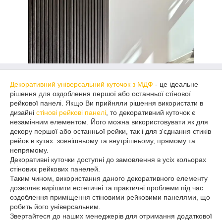
Декоративний універсальний куточок з МДФ
- це ідеальне
рішення для оздоблення першої або останньої стінової
рейкової панелі. Якщо Ви прийняли рішення використати в
дизайні
стінові рейкові панелі
, то декоративний куточок є
незамінним елементом. Його можна використовувати як для
декору першої або останньої рейки, так і для з'єднання стиків
рейок в кутах: зовнішньому та внутрішньому, прямому та
непрямому.
Декоративні куточки доступні до замовлення в усіх кольорах
стінових рейкових панелей.
Таким чином, використання даного декоративного елементу
дозволяє вирішити естетичні та практичні проблеми під час
оздоблення приміщення стіновими рейковими панелями, що
робить його універсальним.
Звертайтеся до наших менеджерів для отримання додаткової