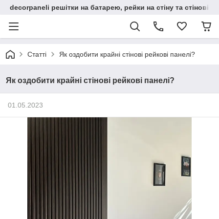
decorpaneli решітки на батарею, рейки на стіну та стінові па
Статті
Як оздобити крайні стінові рейкові панелі?
Як оздобити крайні стінові рейкові панелі?
01.05.2023