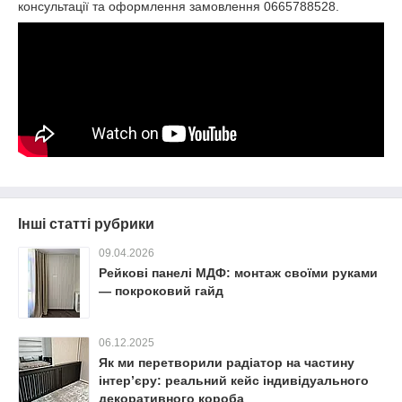
консультації та оформлення замовлення 0665788528.
Інші статті рубрики
09.04.2026
Рейкові панелі МДФ: монтаж своїми руками
— покроковий гайд
06.12.2025
Як ми перетворили радіатор на частину
інтер’єру: реальний кейс індивідуального
декоративного короба