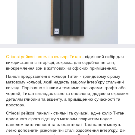
Стінові рейкові панелі в кольорі Титан
- відмінний вибір для
використання в інтер'єрі, зокрема для оздоблення стін,
виокремлення зон в житлових чи офісних приміщеннях.
Панелі представлені в кольорі Титан - трендовому сірому
матовому кольорі, який надасть вашому інтер'єру стильний
вигляд. Порівняно з іншими темними кольорами: графіт або
чорний, Титан виглядає свіжо та оновлено, додаючи окремим
деталям глибини та акценту, а приміщенню сучасності та
простору.
Стінові рейкові панелі - стильні та сучасні, адже колір Титан,
приємного сірого відтінку з матовим покриттям надає
панелям витонченості та елегантності. Такі панелі можуть
легко доповнити різноманітні стилі оздоблення інтер'єру. Він