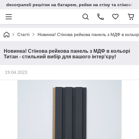
decorpaneli решітки на батарею, рейки на стіну та стінові па
Статті
Новинка! Стінова рейкова панель з МДФ в кольорі
Новинка! Стінова рейкова панель з МДФ в кольорі
Титан - стильний вибір для вашого інтер'єру!
19.04.2023