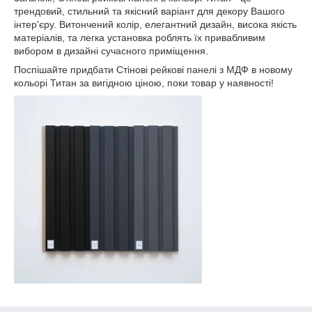
трендовий, стильний та якісний варіант для декору Вашого
інтер'єру. Витончений колір, елегантний дизайн, висока якість
матеріалів, та легка установка роблять їх привабливим
вибором в дизайні сучасного приміщення.
Поспішайте придбати Стінові рейкові панелі з МДФ в новому
кольорі Титан за вигідною ціною, поки товар у наявності!