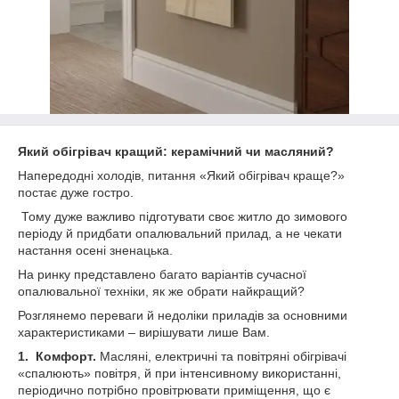
Який обігрівач кращий: керамічний чи масляний?
Напередодні холодів, питання «Який обігрівач краще?»
постає дуже гостро.
Тому дуже важливо підготувати своє житло до зимового
періоду й придбати опалювальний прилад, а не чекати
настання осені зненацька.
На ринку представлено багато варіантів сучасної
опалювальної техніки, як же обрати найкращий?
Розглянемо переваги й недоліки приладів за основними
характеристиками – вирішувати лише Вам.
1. Комфорт.
Масляні, електричні та повітряні обігрівачі
«спалюють» повітря, й при інтенсивному використанні,
періодично потрібно провітрювати приміщення, що є