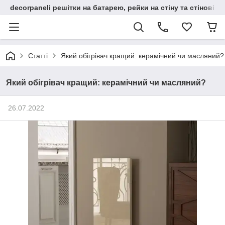
decorpaneli решітки на батарею, рейки на стіну та стінові па
Статті
Який обігрівач кращий: керамічний чи масляний?
Який обігрівач кращий: керамічний чи масляний?
26.07.2022