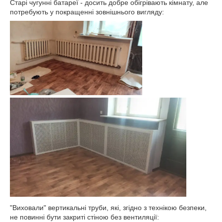
Старі чугунні батареї - досить добре обігрівають кімнату, але
потребують у покращенні зовнішнього вигляду:
"Виховали" вертикальні труби, які, згідно з технікою безпеки,
не повинні бути закриті стіною без вентиляції: