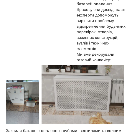
батарей опалення.
Враховуючи досвід, наші
експерти допоможуть
вирішити проблему
відокремлення будь-яких
перевірок, отворів,
визивних конструкцій,
вузлів і технічних
елементів.
Ми вже декорували
газовий конвейєр:
Закрили батарею опалення трубами, вентилями та водним