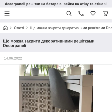
decorpaneli решітки на батарею, рейки на стіну та стінові па
Статті
Що можна закрити декоративними решітками Dec
Що можна закрити декоративними решітками
Decorpaneli
14.06.2022